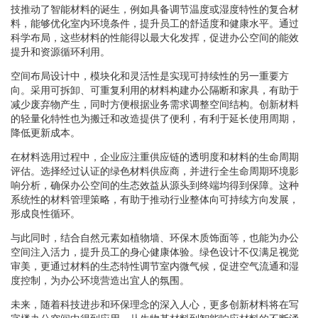
技推动了智能材料的诞生，例如具备调节温度或湿度特性的复合材
料，能够优化室内环境条件，提升员工的舒适度和健康水平。通过
科学布局，这些材料的性能得以最大化发挥，促进办公空间的能效
提升和资源循环利用。
空间布局设计中，模块化和灵活性是实现可持续性的另一重要方
向。采用可拆卸、可重复利用的材料构建办公隔断和家具，有助于
减少废弃物产生，同时方便根据业务需求调整空间结构。创新材料
的轻量化特性也为搬迁和改造提供了便利，有利于延长使用周期，
降低更新成本。
在材料选用过程中，企业应注重供应链的透明度和材料的生命周期
评估。选择经过认证的绿色材料供应商，并进行全生命周期环境影
响分析，确保办公空间的生态效益从源头到终端均得到保障。这种
系统性的材料管理策略，有助于推动行业整体向可持续方向发展，
形成良性循环。
与此同时，结合自然元素如植物墙、环保木质饰面等，也能为办公
空间注入活力，提升员工的身心健康体验。绿色设计不仅满足视觉
审美，更通过材料的生态特性调节室内微气候，促进空气流通和湿
度控制，为办公环境营造出宜人的氛围。
未来，随着科技进步和环保理念的深入人心，更多创新材料将在写