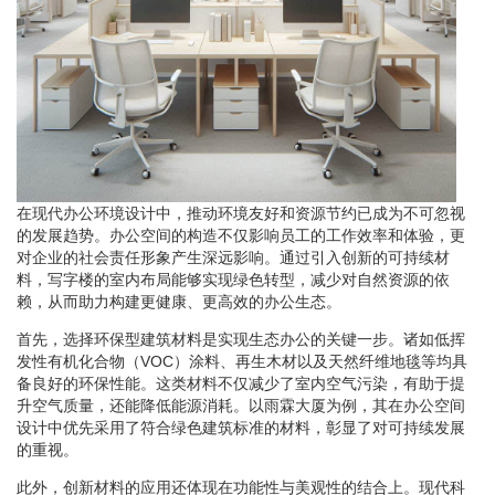
在现代办公环境设计中，推动环境友好和资源节约已成为不可忽视
的发展趋势。办公空间的构造不仅影响员工的工作效率和体验，更
对企业的社会责任形象产生深远影响。通过引入创新的可持续材
料，写字楼的室内布局能够实现绿色转型，减少对自然资源的依
赖，从而助力构建更健康、更高效的办公生态。
首先，选择环保型建筑材料是实现生态办公的关键一步。诸如低挥
发性有机化合物（VOC）涂料、再生木材以及天然纤维地毯等均具
备良好的环保性能。这类材料不仅减少了室内空气污染，有助于提
升空气质量，还能降低能源消耗。以雨霖大厦为例，其在办公空间
设计中优先采用了符合绿色建筑标准的材料，彰显了对可持续发展
的重视。
此外，创新材料的应用还体现在功能性与美观性的结合上。现代科