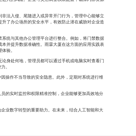
到非法入侵、尾随进入或异常开门行为，管理中心能够立
提升了办公场所的安全水平，有效防止潜在威胁对企业造
禁系统与其他办公管理平台进行整合。例如，将门禁数据
成本并提升数据准确性。雨霖大厦在这方面的应用实践表
理体验。
无论身处何地，管理员都可以通过手机或电脑实时查看门
控力。
少因操作不当导致的安全隐患。此外，定期对系统进行维
人员的实时监控和权限精准控制，企业能够更加高效地分
动企业数字转型的重要助力。在未来，结合人工智能和大