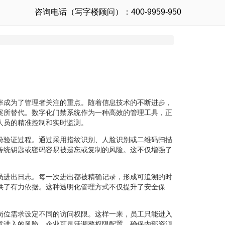
咨询电话（写字楼顾问）：400-9959-950
率成为了管理者关注的重点。随着信息技术的不断进步，
案所替代。数字化门禁系统作为一种高效的管理工具，正
人员的精准控制和实时监测。
份验证过程。通过采用指纹识别、人脸识别或二维码扫描
传统钥匙或密码容易被遗忘或复制的风险。这不仅增强了
。
员进出日志。每一次进出都被精确记录，形成可追溯的时
供了有力依据。这种透明化管理方式不仅提升了安全保
岗位需求设定不同的访问权限。这样一来，员工只能进入
意进入的风险。企业可灵活调整权限配置，确保内部资源