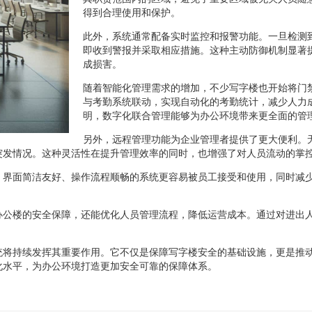
得到合理使用和保护。
此外，系统通常配备实时监控和报警功能。一旦检测
即收到警报并采取相应措施。这种主动防御机制显著
成损害。
随着智能化管理需求的增加，不少写字楼也开始将门
与考勤系统联动，实现自动化的考勤统计，减少人力
明，数字化联合管理能够为办公环境带来更全面的管
另外，远程管理功能为企业管理者提供了更大便利。
突发情况。这种灵活性在提升管理效率的同时，也增强了对人员流动的掌
。界面简洁友好、操作流程顺畅的系统更容易被员工接受和使用，同时减
办公楼的安全保障，还能优化人员管理流程，降低运营成本。通过对进出
统将持续发挥其重要作用。它不仅是保障写字楼安全的基础设施，更是推
化水平，为办公环境打造更加安全可靠的保障体系。