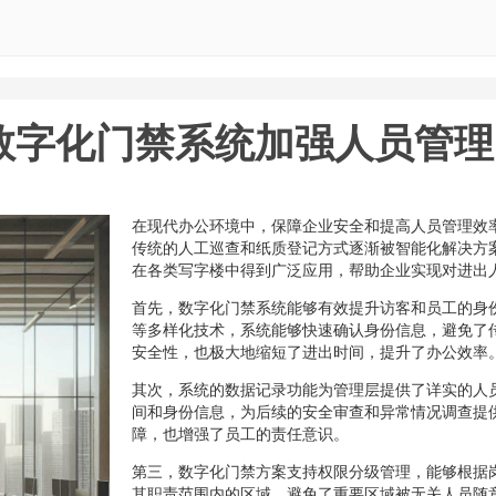
数字化门禁系统加强人员管理
在现代办公环境中，保障企业安全和提高人员管理效
传统的人工巡查和纸质登记方式逐渐被智能化解决方
在各类写字楼中得到广泛应用，帮助企业实现对进出
首先，数字化门禁系统能够有效提升访客和员工的身
等多样化技术，系统能够快速确认身份信息，避免了
安全性，也极大地缩短了进出时间，提升了办公效率
其次，系统的数据记录功能为管理层提供了详实的人
间和身份信息，为后续的安全审查和异常情况调查提
障，也增强了员工的责任意识。
第三，数字化门禁方案支持权限分级管理，能够根据
其职责范围内的区域，避免了重要区域被无关人员随