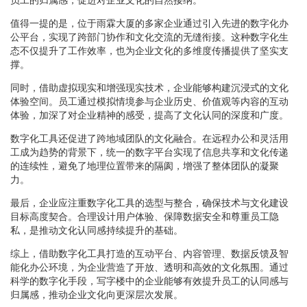
值得一提的是，位于雨霖大厦的多家企业通过引入先进的数字化办
公平台，实现了跨部门协作和文化交流的无缝衔接。这种数字化生
态不仅提升了工作效率，也为企业文化的多维度传播提供了坚实支
撑。
同时，借助虚拟现实和增强现实技术，企业能够构建沉浸式的文化
体验空间。员工通过模拟情境参与企业历史、价值观等内容的互动
体验，加深了对企业精神的感受，提高了文化认同的深度和广度。
数字化工具还促进了跨地域团队的文化融合。在远程办公和灵活用
工成为趋势的背景下，统一的数字平台实现了信息共享和文化传递
的连续性，避免了地理位置带来的隔阂，增强了整体团队的凝聚
力。
最后，企业应注重数字化工具的选型与整合，确保技术与文化建设
目标高度契合。合理设计用户体验、保障数据安全和尊重员工隐
私，是推动文化认同感持续提升的基础。
综上，借助数字化工具打造的互动平台、内容管理、数据反馈及智
能化办公环境，为企业营造了开放、透明和高效的文化氛围。通过
科学的数字化手段，写字楼中的企业能够有效提升员工的认同感与
归属感，推动企业文化向更深层次发展。