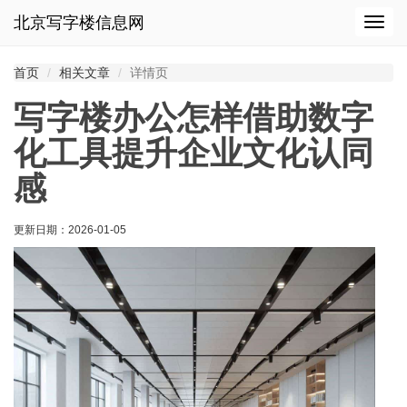
北京写字楼信息网
切
换
导
首页
相关文章
详情页
航
写字楼办公怎样借助数字
化工具提升企业文化认同
感
更新日期：
2026-01-05