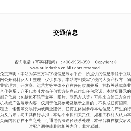
交通信息
咨询电话（写字楼顾问）：400-9959-950
Copyright ©
www.yulindasha.cn All rights reserved.
免责声明：本站为第三方写字楼信息展示平台，所提供的信息来源于互联
网公开资料及人工整理，仅供参考。本站与相关写字楼的大厦产权方、物
业管理方、开发商、运营方等主体不存在任何隶属关系、授权关系或商业
合作关系，亦不代表其发布任何官方信息或作出任何承诺。本站所展示的
部分信息（包括但不限于文字、图片、联系方式等）可能来自第三方合作
机构或广告展示内容，仅用于信息参考及展示之目的，不构成任何招商、
租赁、销售等交易行为或商业建议。任何主体因参考本站信息而产生的行
为及后果，均由其自行承担，本站不承担相关责任。如相关权利人认为本
页面内容存在不当之处，可通过合法途径联系处理，本平台将在核实后及
时配合调整或删除相关内容，非常感谢。