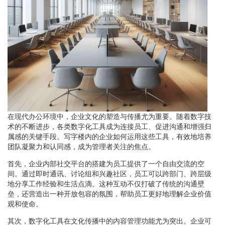
在现代办公环境中，企业文化的塑造与传播尤为重要。随着数字技
术的不断进步，各类数字化工具成为连接员工、促进沟通和增强归
属感的关键手段。写字楼内的企业如何运用这些工具，有效地培养
团队凝聚力和认同感，成为管理者关注的焦点。
首先，企业内部社交平台的搭建为员工提供了一个自由交流的空
间。通过即时通讯、讨论组和兴趣社区，员工可以跨部门、跨层级
地分享工作经验和生活点滴。这种互动不仅打破了传统的沟通壁
垒，还营造出一种开放包容的氛围，帮助员工更好地理解企业价值
观和使命。
其次，数字化工具在文化传播中的内容管理功能尤为突出。企业可