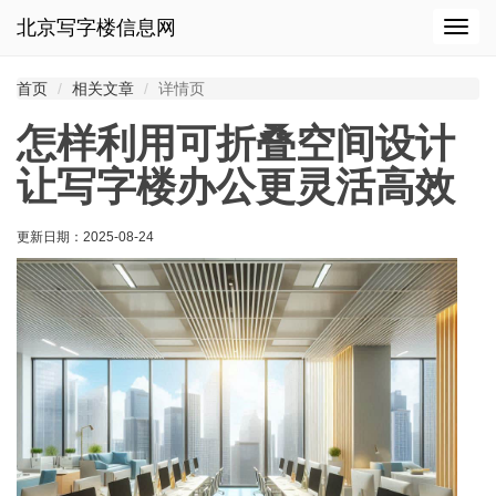
北京写字楼信息网
切
换
导
首页
相关文章
详情页
航
怎样利用可折叠空间设计
让写字楼办公更灵活高效
更新日期：
2025-08-24