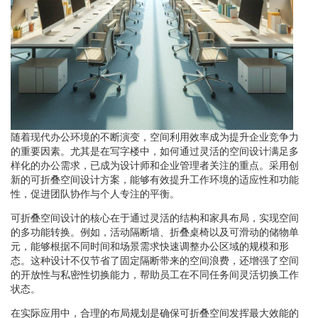
随着现代办公环境的不断演变，空间利用效率成为提升企业竞争力
的重要因素。尤其是在写字楼中，如何通过灵活的空间设计满足多
样化的办公需求，已成为设计师和企业管理者关注的重点。采用创
新的可折叠空间设计方案，能够有效提升工作环境的适应性和功能
性，促进团队协作与个人专注的平衡。
可折叠空间设计的核心在于通过灵活的结构和家具布局，实现空间
的多功能转换。例如，活动隔断墙、折叠桌椅以及可滑动的储物单
元，能够根据不同时间和场景需求快速调整办公区域的规模和形
态。这种设计不仅节省了固定隔断带来的空间浪费，还增强了空间
的开放性与私密性切换能力，帮助员工在不同任务间灵活切换工作
状态。
在实际应用中，合理的布局规划是确保可折叠空间发挥最大效能的