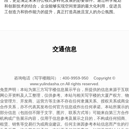
段，更是满足未来办公模式多样化发展的必要条件。通过科学规划
和创新技术的结合，企业能够实现空间资源的最大化利用，促进员
工创造力和协作能力的提升，真正打造高效且宜人的办公氛围。
交通信息
咨询电话（写字楼顾问）：400-9959-950
Copyright ©
www.yulindasha.cn All rights reserved.
免责声明：本站为第三方写字楼信息展示平台，所提供的信息来源于互联
网公开资料及人工整理，仅供参考。本站与相关写字楼的大厦产权方、物
业管理方、开发商、运营方等主体不存在任何隶属关系、授权关系或商业
合作关系，亦不代表其发布任何官方信息或作出任何承诺。本站所展示的
部分信息（包括但不限于文字、图片、联系方式等）可能来自第三方合作
机构或广告展示内容，仅用于信息参考及展示之目的，不构成任何招商、
租赁、销售等交易行为或商业建议。任何主体因参考本站信息而产生的行