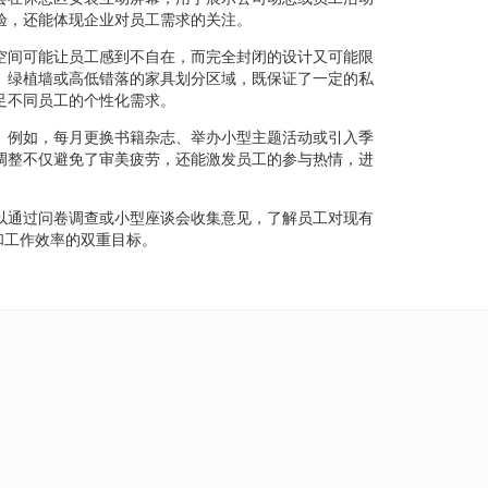
验，还能体现企业对员工需求的关注。
空间可能让员工感到不自在，而完全封闭的设计又可能限
、绿植墙或高低错落的家具划分区域，既保证了一定的私
足不同员工的个性化需求。
。例如，每月更换书籍杂志、举办小型主题活动或引入季
调整不仅避免了审美疲劳，还能激发员工的参与热情，进
以通过问卷调查或小型座谈会收集意见，了解员工对现有
和工作效率的双重目标。