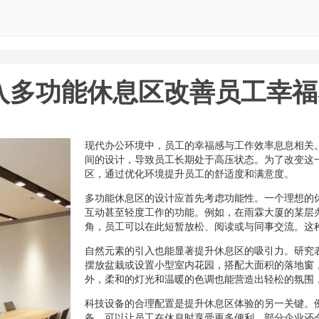
入多功能休息区改善员工幸福
现代办公环境中，员工的幸福感与工作效率息息相关
间的设计，导致员工长期处于高压状态。为了改变这
区，通过优化环境提升员工的舒适度和满意度。
多功能休息区的设计应首先考虑功能性。一个理想的
互动甚至轻度工作的功能。例如，在雨霖大厦的某层
角，员工可以在此短暂放松、阅读或与同事交流。这
自然元素的引入也能显著提升休息区的吸引力。研究
摆放盆栽或设置小型室内花园，搭配大面积的落地窗
外，柔和的灯光和温暖的色调也能营造出轻松的氛围
科技设备的合理配置是提升休息区体验的另一关键。
备，可以让员工在休息时享受更多便利。部分企业还