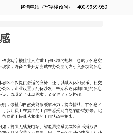
咨询电话（写字楼顾问）：400-9959-950
感
。传统写字楼往往只注重工作区域的规划，忽略了休息空
一现状，许多企业开始尝试在办公空间内引入多功能休息
休息区不仅提供舒适的座椅，还可以融入休闲娱乐、社交
办公区，企业设置了配备沙发、书架和迷你咖啡吧的休息
种设计既满足了休息需求，又促进了团队协作。
表明，绿植和自然光能够缓解压力，提高情绪。在休息区
，可以让员工在繁忙的工作中感受到自然的舒缓效果。此
，帮助员工快速从紧张的工作状态中抽离。
例如，提供无线充电站、智能温控系统或轻音乐播放设
会在休息区安装互动屏幕，用于展示公司动态或员工活动