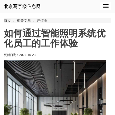
北京写字楼信息网
切
换
导
首页
相关文章
详情页
航
如何通过智能照明系统优
化员工的工作体验
更新日期：
2024-10-23