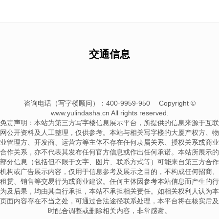
交通信息
咨询电话（写字楼顾问）：400-9959-950
Copyright ©
www.yulindasha.cn All rights reserved.
免责声明：本站为第三方写字楼信息展示平台，所提供的信息来源于互联
网公开资料及人工整理，仅供参考。本站与相关写字楼的大厦产权方、物
业管理方、开发商、运营方等主体不存在任何隶属关系、授权关系或商业
合作关系，亦不代表其发布任何官方信息或作出任何承诺。本站所展示的
部分信息（包括但不限于文字、图片、联系方式等）可能来自第三方合作
机构或广告展示内容，仅用于信息参考及展示之目的，不构成任何招商、
租赁、销售等交易行为或商业建议。任何主体因参考本站信息而产生的行
为及后果，均由其自行承担，本站不承担相关责任。如相关权利人认为本
页面内容存在不当之处，可通过合法途径联系处理，本平台将在核实后及
时配合调整或删除相关内容，非常感谢。