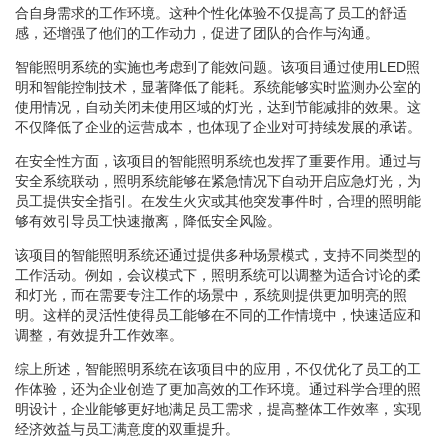
合自身需求的工作环境。这种个性化体验不仅提高了员工的舒适
感，还增强了他们的工作动力，促进了团队的合作与沟通。
智能照明系统的实施也考虑到了能效问题。该项目通过使用LED照
明和智能控制技术，显著降低了能耗。系统能够实时监测办公室的
使用情况，自动关闭未使用区域的灯光，达到节能减排的效果。这
不仅降低了企业的运营成本，也体现了企业对可持续发展的承诺。
在安全性方面，该项目的智能照明系统也发挥了重要作用。通过与
安全系统联动，照明系统能够在紧急情况下自动开启应急灯光，为
员工提供安全指引。在发生火灾或其他突发事件时，合理的照明能
够有效引导员工快速撤离，降低安全风险。
该项目的智能照明系统还通过提供多种场景模式，支持不同类型的
工作活动。例如，会议模式下，照明系统可以调整为适合讨论的柔
和灯光，而在需要专注工作的场景中，系统则提供更加明亮的照
明。这样的灵活性使得员工能够在不同的工作情境中，快速适应和
调整，有效提升工作效率。
综上所述，智能照明系统在该项目中的应用，不仅优化了员工的工
作体验，还为企业创造了更加高效的工作环境。通过科学合理的照
明设计，企业能够更好地满足员工需求，提高整体工作效率，实现
经济效益与员工满意度的双重提升。